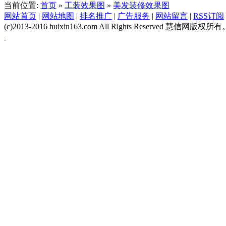
当前位置:
首页
»
工装效果图
»
美发装修效果图
网站首页
|
网站地图
|
排名推广
|
广告服务
|
网站留言
|
RSS订阅
(c)2013-2016 huixin163.com All Rights Reserved 慧信网版权所有