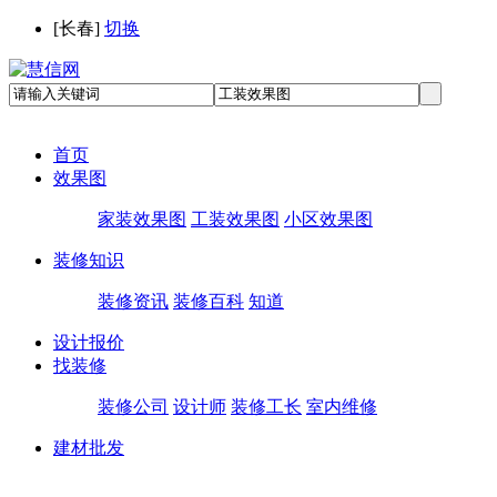
[
长春
]
切换
首页
效果图
家装效果图
工装效果图
小区效果图
装修知识
装修资讯
装修百科
知道
设计报价
找装修
装修公司
设计师
装修工长
室内维修
建材批发