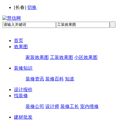
[
长春
]
切换
首页
效果图
家装效果图
工装效果图
小区效果图
装修知识
装修资讯
装修百科
知道
设计报价
找装修
装修公司
设计师
装修工长
室内维修
建材批发